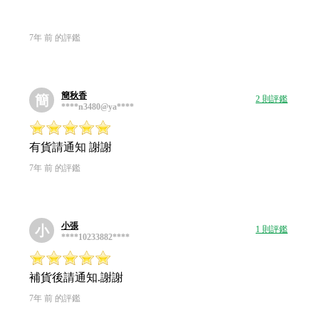
7年 前 的評鑑
簡秋香
簡
2 則評鑑
****n3480@ya****
有貨請通知 謝謝
7年 前 的評鑑
小張
小
1 則評鑑
****10233882****
補貨後請通知.謝謝
7年 前 的評鑑