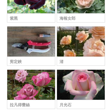
紫黑
海報女郎
剪定鋏
渚
拉凡得蕾絲
月光石