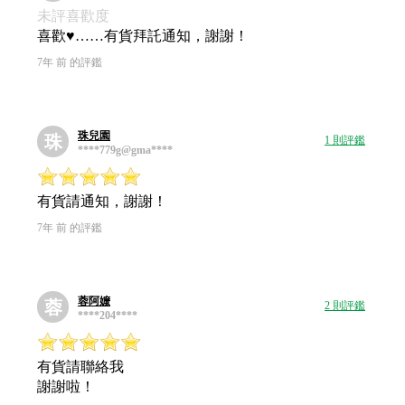
未評喜歡度
喜歡♥……有貨拜託通知，謝謝！
7年 前 的評鑑
珠兒園
珠
1 則評鑑
****779g@gma****
有貨請通知，謝謝！
7年 前 的評鑑
蓉阿嬤
蓉
2 則評鑑
****204****
有貨請聯絡我
謝謝啦！