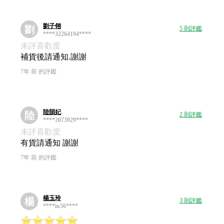
劉子翎
劉
5 則評鑑
****32264194****
未評喜歡度
補貨後請通知.謝謝
7年 前 的評鑑
陸韻妃
陸
2 則評鑑
****2073929****
未評喜歡度
有貨請通知 謝謝
7年 前 的評鑑
楊玉玲
楊
3 則評鑑
****in56****