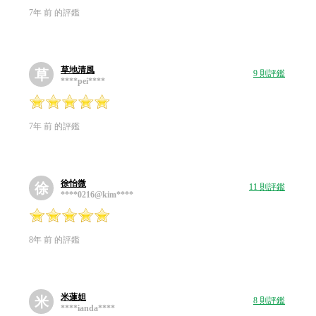
7年 前 的評鑑
草地清風
草
9 則評鑑
****pei****
7年 前 的評鑑
徐怡微
徐
11 則評鑑
****0216@kim****
8年 前 的評鑑
米蓮妲
米
8 則評鑑
****ianda****