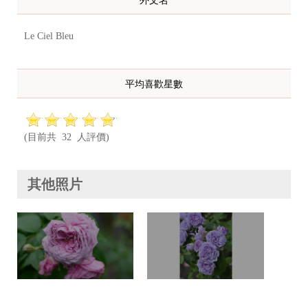
外文名
Le Ciel Bleu
平均喜歡星數
(目前共 32 人評價)
其他照片