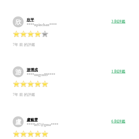
欣平
欣
3 則評鑑
****npinchan****
7年 前 的評鑑
游博戎
游
1 則評鑑
****ongyu89****
7年 前 的評鑑
盧毓雯
盧
6 則評鑑
****lo97@gma****