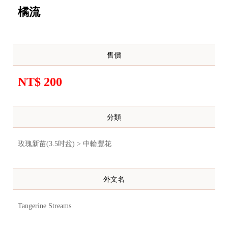
橘流
售價
NT$ 200
分類
玫瑰新苗(3.5吋盆) > 中輪豐花
外文名
Tangerine Streams