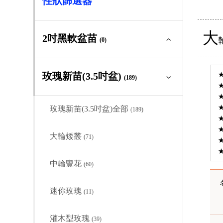
性狀篩選器
大
2吋黑軟盆苗
(0)
2吋黑軟盆苗全部
(0)
玫瑰新苗(3.5吋盆)
(189)
大輪矮叢
(0)
玫瑰新苗(3.5吋盆)全部
(189)
中輪豐花
(0)
大輪矮叢
(71)
迷你玫瑰
(0)
中輪豐花
(60)
灌木型玫瑰
(0)
迷你玫瑰
(11)
蔓性玫瑰
(0)
灌木型玫瑰
(39)