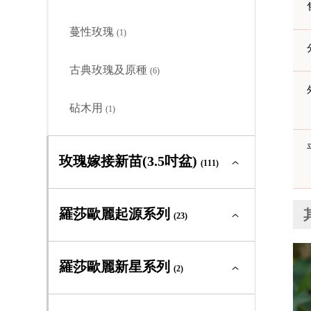
古典玫瑰及原種
(0)
蔓性玫瑰
(1)
砧木用
(0)
古典玫瑰及原種
(6)
砧木用
(1)
玫瑰嫁接新苗(3.5吋盆)
(111)
玫瑰嫁接新苗(3.5吋盆)全部
(111)
羅莎歐麗起源系列
(23)
大輪矮叢
(41)
羅莎歐麗起源系列全部
(23)
羅莎歐麗新星系列
(2)
中輪豐花
(43)
大輪矮叢
(0)