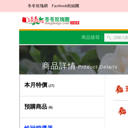
冬冬玫瑰網
Facebook粉絲團
商品搜尋：
商品詳情
Product Details
本月特價
(27)
預購商品
(0)