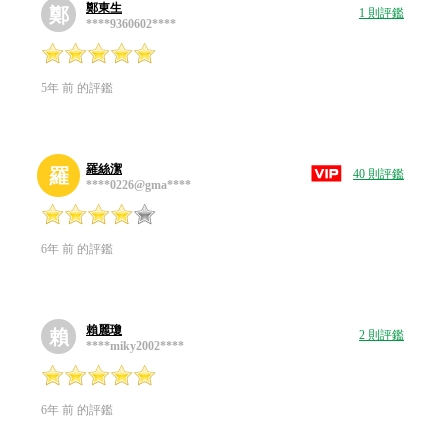
鄭東生
鄭
1 則評鑑
****9360602****
5年 前 的評鑑
羅絲潔
羅
40 則評鑑
****0226@gma****
6年 前 的評鑑
賴麗瓊
賴
2 則評鑑
****miky2002****
6年 前 的評鑑