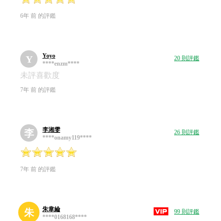
6年 前 的評鑑
Yoyo
Y
20 則評鑑
****enzm****
未評喜歡度
7年 前 的評鑑
李湘雯
李
26 則評鑑
****onamy119****
7年 前 的評鑑
朱韋綸
朱
99 則評鑑
****0168168****