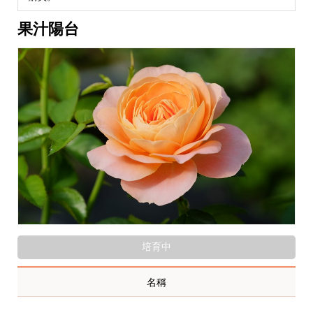
果汁陽台
培育中
名稱