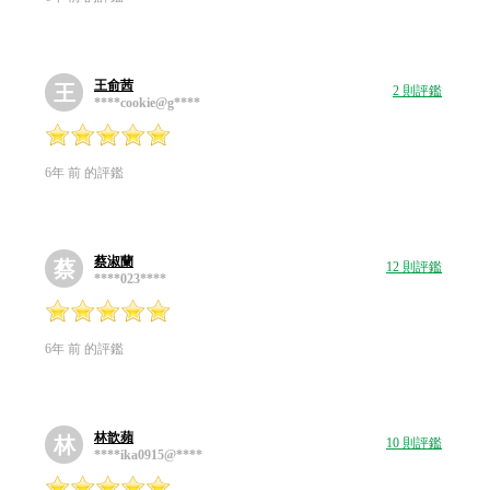
王俞茜
王
2 則評鑑
****cookie@g****
6年 前 的評鑑
蔡淑蘭
蔡
12 則評鑑
****023****
6年 前 的評鑑
林歆蘋
林
10 則評鑑
****ika0915@****