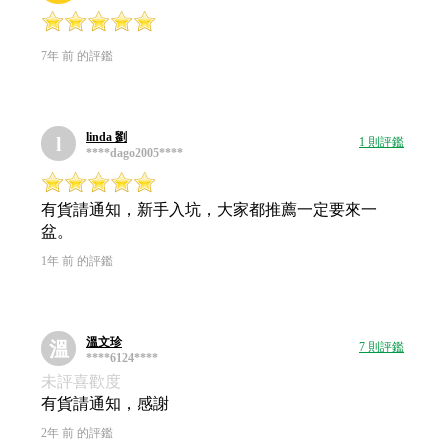
7年 前 的評鑑
linda 劉
l
1 則評鑑
****dago2005****
有貨請通知，新手入坑，大家都推薦一定要來一
盆。
1年 前 的評鑑
溫文珍
溫
7 則評鑑
****6124****
未評喜歡度
有貨請通知，感謝
2年 前 的評鑑