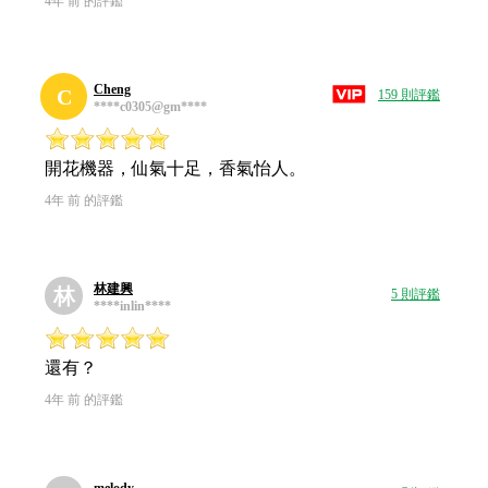
4年 前 的評鑑
Cheng
C
159 則評鑑
****c0305@gm****
開花機器，仙氣十足，香氣怡人。
4年 前 的評鑑
林建興
林
5 則評鑑
****inlin****
還有？
4年 前 的評鑑