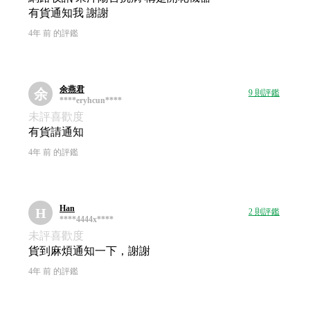
有貨通知我 謝謝
4年 前 的評鑑
余燕君
余
9 則評鑑
****eryhcun****
未評喜歡度
有貨請通知
4年 前 的評鑑
Han
H
2 則評鑑
****4444x****
未評喜歡度
貨到麻煩通知一下，謝謝
4年 前 的評鑑