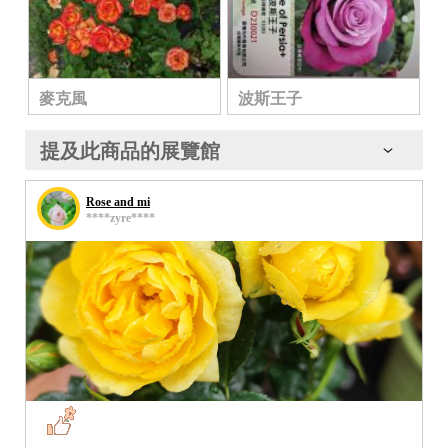
麥克風
波斯王子
提及此商品的展覽館
Rose and mi
****zyre****