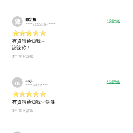
陳定裕
陳
5 則評鑑
****y322263@****
有貨請通知我～
謝謝你！
3年 前 的評鑑
moji
m
6 則評鑑
****i2023****
有貨請通知我~~謝謝
3年 前 的評鑑