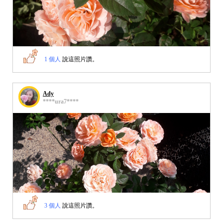
1 個人
說這照片讚。
Ady
****ura7****
3 個人
說這照片讚。