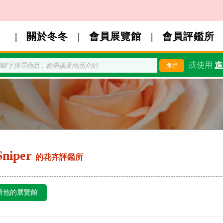
關於冬冬
會員展覽館
會員評鑑所
或使用
進
Sniper
的花卉評鑑所
看他的展覽館