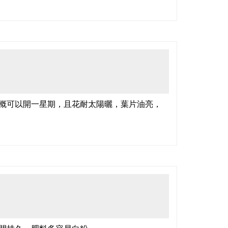
概可以開一星期，且花耐太陽曬，葉片油亮，