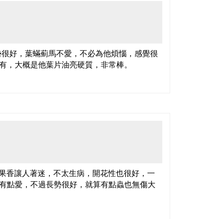
勢很好，葉蟎薊馬不愛，不必為他煩惱，感覺很
有，大概是他葉片油亮硬質，非常棒。
果香讓人著迷，不太生病，開花性也很好，一
有點愛，不過長勢很好，就算有點蟲也無傷大