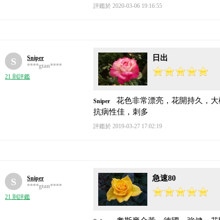
評鑑於 2020-03-06 19:16:55
日出
Sniper
S
****gtan****
21 則評鑑
花色非常漂亮，花開持久，大
Sniper
抗病性佳，刺多
評鑑於 2019-03-27 17:02:19
急速80
Sniper
S
****gtan****
21 則評鑑