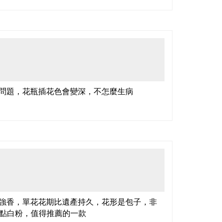
問題，花瓶插花色會變深，不怎麼生病
產的強香，單花花期比遺產持久，花形是包子，非
點白粉，值得推薦的一款