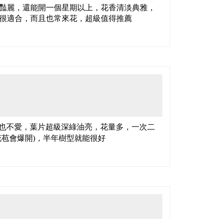
豔麗，還能開一個星期以上，花香清淡典雅，
很適合，而且也常來花，超級值得推薦
也不愛，葉片超級深綠油亮，花量多，一次二
花苞會爆開)，半年樹型就能很好