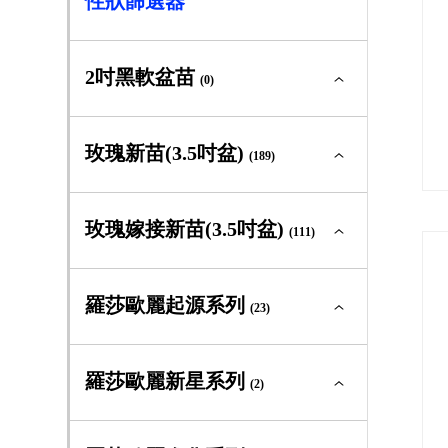
性狀篩選器
2吋黑軟盆苗
(0)
2吋黑軟盆苗全部
(0)
玫瑰新苗(3.5吋盆)
(189)
大輪矮叢
(0)
玫瑰新苗(3.5吋盆)全部
(189)
玫瑰嫁接新苗(3.5吋盆)
(111)
中輪豐花
(0)
大輪矮叢
(71)
玫瑰嫁接新苗(3.5吋盆)全部
(111)
羅莎歐麗起源系列
迷你玫瑰
(23)
(0)
中輪豐花
(60)
大輪矮叢
(41)
灌木型玫瑰
(0)
羅莎歐麗起源系列全部
(23)
羅莎歐麗新星系列
迷你玫瑰
(2)
(11)
中輪豐花
(43)
蔓性玫瑰
(0)
大輪矮叢
(0)
灌木型玫瑰
(39)
羅莎歐麗新星系列全部