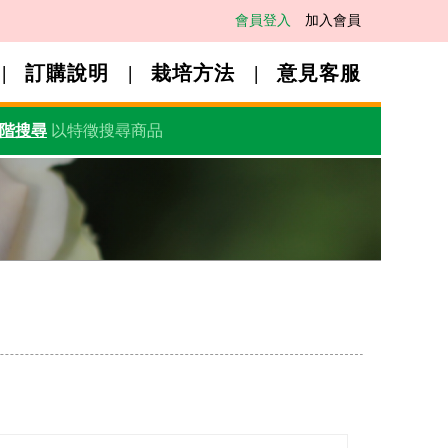
會員登入
加入會員
訂購說明
栽培方法
意見客服
階搜尋
以特徵搜尋商品