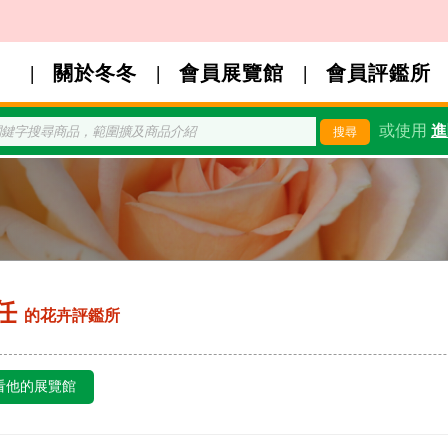
關於冬冬
會員展覽館
會員評鑑所
或使用
進
任
的花卉評鑑所
看他的展覽館