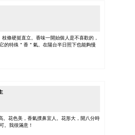
。枝條硬挺直立。香味一開始個人是不喜歡的，
它的特殊＂香＂氣。在陽台半日照下也能夠慢
主
又高。花色美，香氣撲鼻宜人。花形大，開八分時
可。我很滿意！