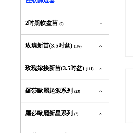
性狀篩選器
2吋黑軟盆苗
(0)
2吋黑軟盆苗全部
(0)
玫瑰新苗(3.5吋盆)
(189)
大輪矮叢
(0)
玫瑰新苗(3.5吋盆)全部
(189)
玫瑰嫁接新苗(3.5吋盆)
(111)
中輪豐花
(0)
大輪矮叢
(71)
玫瑰嫁接新苗(3.5吋盆)全部
(111)
羅莎歐麗起源系列
迷你玫瑰
(23)
(0)
中輪豐花
(60)
大輪矮叢
(41)
灌木型玫瑰
(0)
羅莎歐麗起源系列全部
(23)
羅莎歐麗新星系列
迷你玫瑰
(2)
(11)
中輪豐花
(43)
蔓性玫瑰
(0)
大輪矮叢
(0)
灌木型玫瑰
(39)
羅莎歐麗新星系列全部