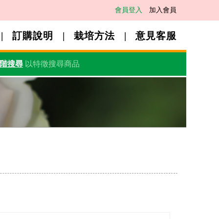
會員登入
加入會員
訂購說明
栽培方法
意見客服
階搜尋
以特徵搜尋商品