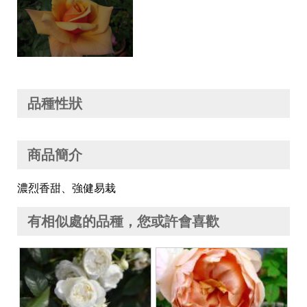
品種性狀
商品簡介
濃烈香甜、強健易栽
有相似處的品種，您或許會喜歡