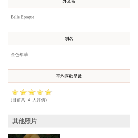
外文名
Belle Epoque
別名
金色年華
平均喜歡星數
(目前共 4 人評價)
其他照片