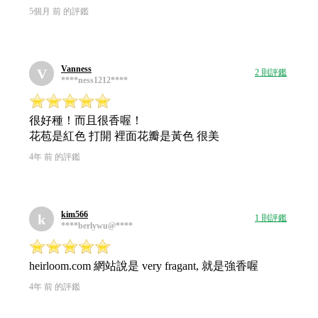
5個月 前 的評鑑
Vanness
V
2 則評鑑
****ness1212****
很好種！而且很香喔！
花苞是紅色 打開 裡面花瓣是黃色 很美
4年 前 的評鑑
kim566
k
1 則評鑑
****berlywu@****
heirloom.com 網站說是 very fragant, 就是強香喔
4年 前 的評鑑