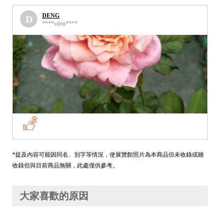
DENG
D
****sden****
*提及內容可能因同名、別字等情況，使展覽館照片為本商品但未收錄或雖
收錄但與目前商品無關，此處僅供參考。
大家喜歡的原因