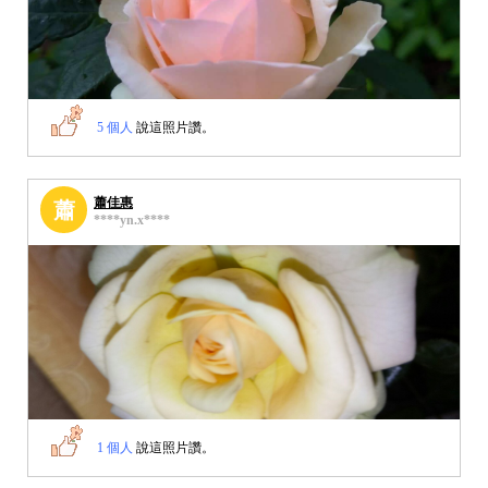
5 個人
說這照片讚。
蕭佳惠
蕭
****yn.x****
1 個人
說這照片讚。