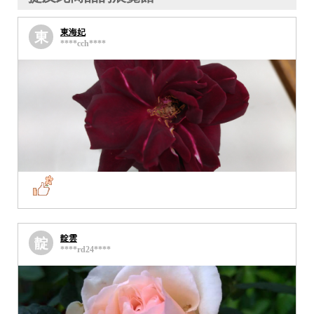
東海妃
東
****cch****
靛雲
靛
****rd24****