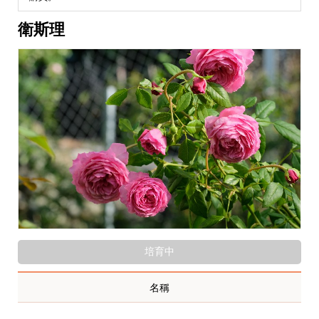
衛斯理
培育中
名稱