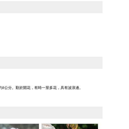
約8公分。勤於開花，有時一莖多花，具有波浪邊。