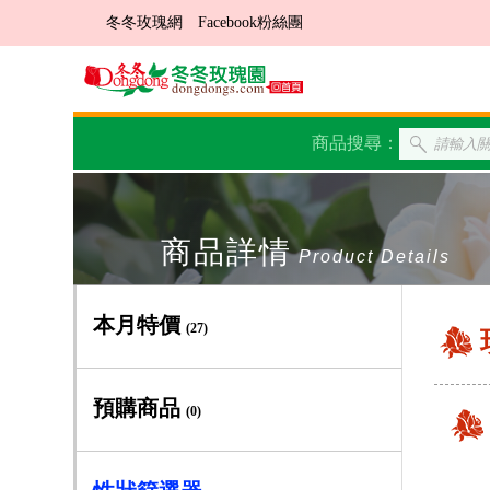
冬冬玫瑰網
Facebook粉絲團
商品搜尋：
商品詳情
Product Details
本月特價
(27)
預購商品
(0)