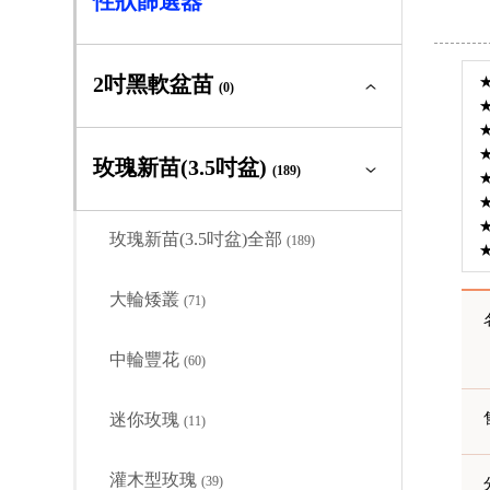
性狀篩選器
2吋黑軟盆苗
(0)
2吋黑軟盆苗全部
(0)
玫瑰新苗(3.5吋盆)
(189)
大輪矮叢
(0)
玫瑰新苗(3.5吋盆)全部
(189)
中輪豐花
(0)
大輪矮叢
(71)
迷你玫瑰
(0)
中輪豐花
(60)
灌木型玫瑰
(0)
迷你玫瑰
(11)
蔓性玫瑰
(0)
灌木型玫瑰
(39)