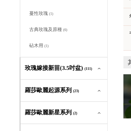
古典玫瑰及原種
(0)
蔓性玫瑰
(1)
砧木用
(0)
古典玫瑰及原種
(6)
砧木用
(1)
玫瑰嫁接新苗(3.5吋盆)
(111)
玫瑰嫁接新苗(3.5吋盆)全部
(111)
羅莎歐麗起源系列
(23)
大輪矮叢
(41)
羅莎歐麗起源系列全部
(23)
羅莎歐麗新星系列
(2)
中輪豐花
(43)
大輪矮叢
(0)