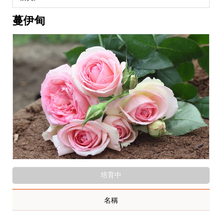
蔓伊甸
培育中
名稱