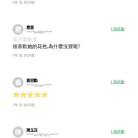
8年 前 的評鑑
慧蓉
慧
1 則評鑑
****he8801****
未評喜歡度
很喜歡她的花色,為什麼沒貨呢?
9年 前 的評鑑
蔡明勳
蔡
1 則評鑑
****etrtms****
1年 前 的評鑑
陳玉芬
陳
1 則評鑑
****ns7815@y****