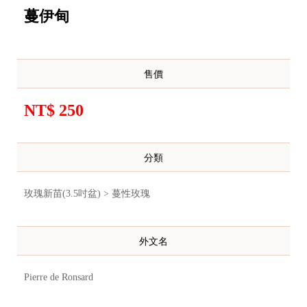
蔓伊甸
售價
NT$ 250
分類
玫瑰新苗(3.5吋盆) > 蔓性玫瑰
外文名
Pierre de Ronsard