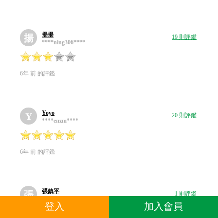
揚揚
揚
19 則評鑑
****ning306****
6年 前 的評鑑
Yoyo
Y
20 則評鑑
****enzm****
6年 前 的評鑑
張鎮平
張
1 則評鑑
****626466****
登入
加入會員