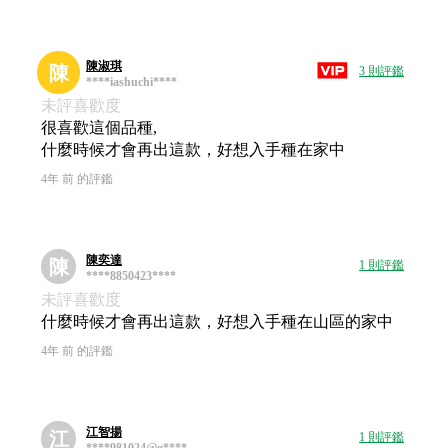
陳淑琪
陳
3 則評鑑
****iashuchi****
未評喜歡度
很喜歡這個品種,
什麼時候才會再出這款，好想入手種在家中
4年 前 的評鑑
陳奕達
陳
1 則評鑑
****8850423****
未評喜歡度
什麼時候才會再出這款，好想入手種在山區的家中
4年 前 的評鑑
江智揚
江
1 則評鑑