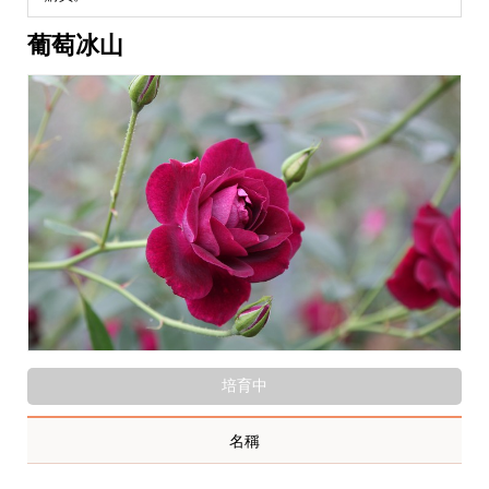
葡萄冰山
培育中
名稱