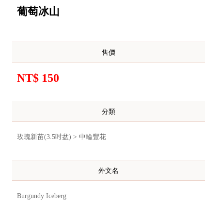
葡萄冰山
售價
NT$ 150
分類
玫瑰新苗(3.5吋盆) > 中輪豐花
外文名
Burgundy Iceberg