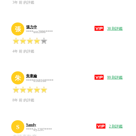
3年 前 的評鑑
張力中
張
38 則評鑑
****ute2006****
4年 前 的評鑑
朱韋綸
朱
99 則評鑑
****0168168****
8年 前 的評鑑
Sandy
S
2 則評鑑
****dy2207****