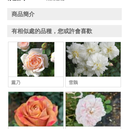
商品簡介
有相似處的品種，您或許會喜歡
薰乃
雪鵝