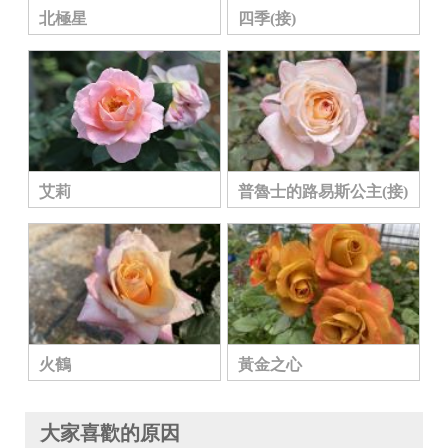
北極星
四季(接)
艾莉
普魯士的路易斯公主(接)
火鶴
黃金之心
大家喜歡的原因