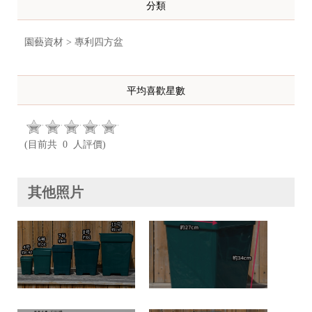
分類
園藝資材 > 專利四方盆
平均喜歡星數
(目前共 0 人評價)
其他照片