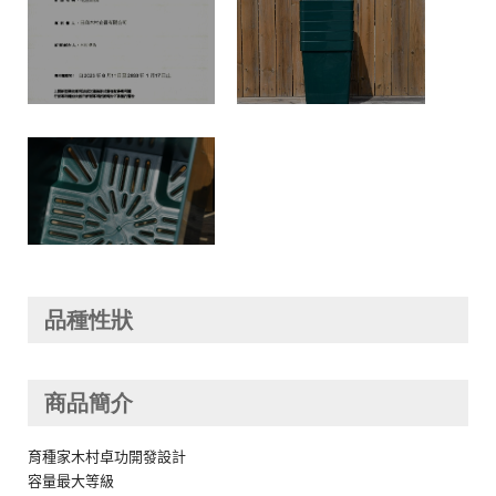
品種性狀
商品簡介
育種家木村卓功開發設計
容量最大等級