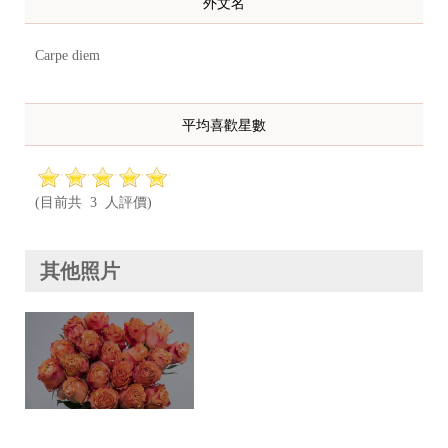
外文名
Carpe diem
平均喜歡星數
(目前共 3 人評價)
其他照片