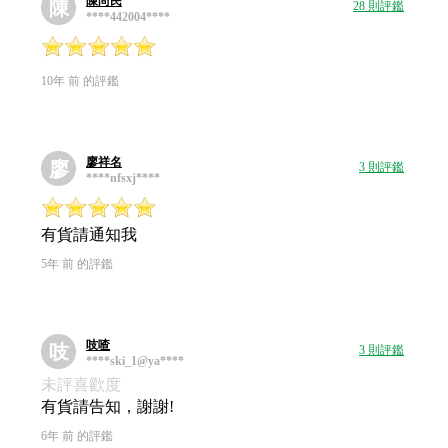
陳尚民
陳
28 則評鑑
****442004****
10年 前 的評鑑
廖祥名
廖
3 則評鑑
****nfsxj****
有貨請通知我
5年 前 的評鑑
吱喳
吱
3 則評鑑
****ski_1@ya****
未評喜歡度
有貨請告知，謝謝!
6年 前 的評鑑