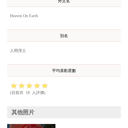
外文名
Heaven On Earth
別名
人間淨土
平均喜歡星數
(目前共 18 人評價)
其他照片