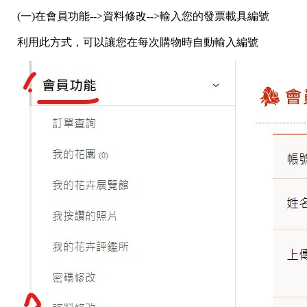
(一)在會員功能-->資料修改-->輸入您的發票載具編號
利用此方式，可以讓您在每次購物時自動輸入編號