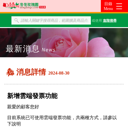
或使用
進階搜尋
最新消息
News
消息詳情
2024-08-30
新增雲端發票功能
親愛的顧客您好
目前系統已可使用雲端發票功能，共兩種方式，請參以
下說明