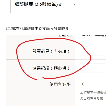
(二)或在訂單詳情中直接輸入發票載具